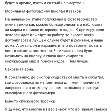
будет в архиве, пусть и снятый на смартфон.
Мобильная фотография/Николай Казаков
На начальном этапе погружения в фототворчество
очень важно как можно больше снимать и наблюдать
за миром в поиске интересного кадра. К примеру, если
человек идет или едет на работу, то скорее всего
фотоаппарат в лучшем случае будет в рюкзаке, а чаще
дома. А смартфон в кармане, и это позволяет ловить
свет и сюжеты постоянно. Чем чаще палец будет
нажимать на кнопку, а глаза анализировать
окружающий мир в поиска кадра — тем лучше.
Секретная зона.
К сожалению, до сих пор существуют места и события,
где фотосъемка по непонятным для меня причинам
запрещена и в этом случае нам на помощь приходит
смартфон и его фотокамера.
Вместо спускового тросика
Я думаю, что многие из вас знают, что во время съемки