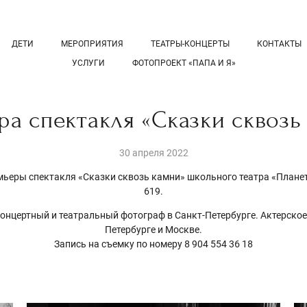
ДЕТИ
МЕРОПРИЯТИЯ
ТЕАТРЫ-КОНЦЕРТЫ
КОНТАКТЫ
УСЛУГИ
ФОТОПРОЕКТ «ПАПА И Я»
а спектакля «Сказки сквозь
30 апреля 2022
мьеры спектакля «Сказки сквозь камни» школьного театра «Планет
619.
онцертный и театральный фотограф в Санкт-Петербурге. Актерское
Петербурге и Москве.
Запись на съемку по номеру 8 904 554 36 18