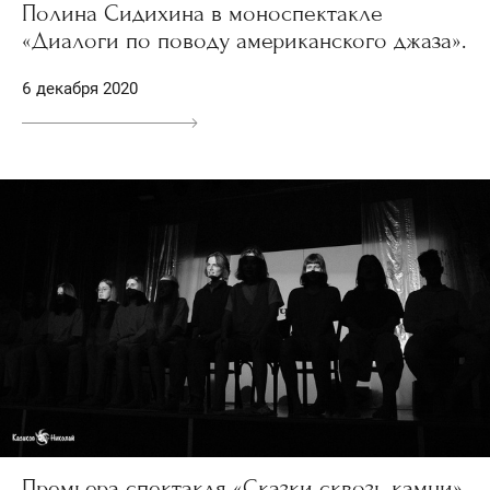
Полина Сидихина в моноспектакле
«Диалоги по поводу американского джаза».
6 декабря 2020
Премьера спектакля «Сказки сквозь камни».