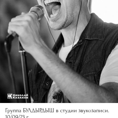
Группа БУЛДЫРДЫШ в студии звукозаписи.
10/09/23 г.