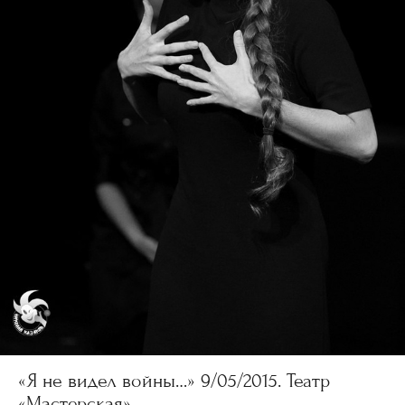
«Я не видел войны…» 9/05/2015. Театр
«Мастерская».