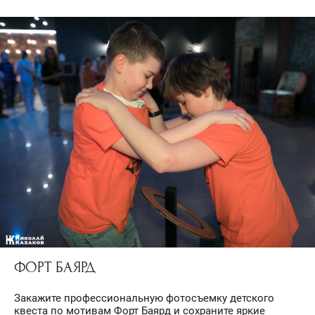
ФОРТ БАЯРД
Закажите профессиональную фотосъемку детского
квеста по мотивам Форт Баярд и сохраните яркие