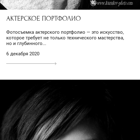
АКТЕРСКОЕ ПОРТФОЛИО
Фотосъемка актерского портфолио — это искусство,
которое требует не только технического мастерства,
но и глубинного...
6 декабря 2020