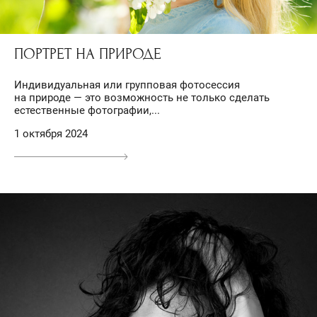
ПОРТРЕТ НА ПРИРОДЕ
Индивидуальная или групповая фотосессия
на природе — это возможность не только сделать
естественные фотографии,...
1 октября 2024